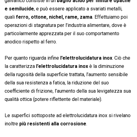
galvanico consiste in un
bagno acido per finiture opache
e semilucide
, e può essere applicato a svariati metalli,
quali
ferro, ottone, nichel, rame, zama
. Effettuiamo poi
operazioni di stagnatura per l’industria alimentare, dove è
particolarmente apprezzata per il suo comportamento
anodico rispetto al ferro.
Per quanto riguarda infine
l’elettrolucidatura inox
. Ciò che
la caratterizza
l’elettrolucidatura inox
è la diminuzione
della rugosità della superficie trattata, l’aumento sensibile
della sua resistenza a fatica, la riduzione del suo
coefficiente di frizione, l’aumento della sua levigatezza sua
qualità ottica (potere riflettente del materiale).
Le superfici sottoposte ad elettrolucidatura inox si rivelano
inoltre
più resistenti alla corrosione
.