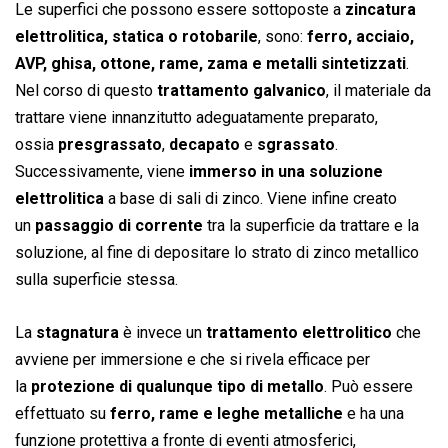
Le superfici che possono essere sottoposte a
zincatura
elettrolitica, statica o rotobarile
, sono:
ferro, acciaio,
AVP, ghisa, ottone, rame, zama e metalli sintetizzati
.
Nel corso di questo
trattamento galvanico
, il materiale da
trattare viene innanzitutto adeguatamente preparato,
ossia
presgrassato
,
decapato
e
sgrassato
.
Successivamente, viene
immerso in una soluzione
elettrolitica
a base di sali di zinco. Viene infine creato
un
passaggio di corrente
tra la superficie da trattare e la
soluzione, al fine di depositare lo strato di zinco metallico
sulla superficie stessa.
La
stagnatura
è invece un
trattamento elettrolitico
che
avviene per immersione e che si rivela efficace per
la
protezione di qualunque tipo di metallo
. Può essere
effettuato su
ferro, rame e leghe metalliche
e ha una
funzione protettiva a fronte di eventi atmosferici,