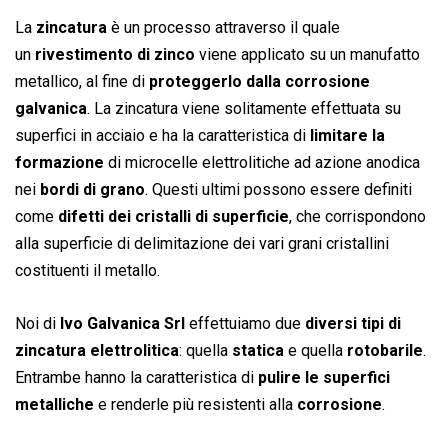
La
zincatura
è un processo attraverso il quale
un
rivestimento di zinco
viene applicato su un manufatto
metallico, al fine di
proteggerlo dalla corrosione
galvanica
. La zincatura viene solitamente effettuata su
superfici in acciaio e ha la caratteristica di
limitare la
formazione
di microcelle elettrolitiche ad azione anodica
nei
bordi di grano
. Questi ultimi possono essere definiti
come
difetti dei cristalli di superficie
, che corrispondono
alla superficie di delimitazione dei vari grani cristallini
costituenti il metallo.
Noi di
Ivo Galvanica Srl
effettuiamo due
diversi tipi di
zincatura elettrolitica
: quella
statica
e quella
rotobarile
.
Entrambe hanno la caratteristica di
pulire le superfici
metalliche
e renderle più resistenti alla
corrosione
.