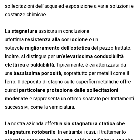
sollecitazioni dell’acqua ed esposizione a varie soluzioni e
sostanze chimiche.
La
stagnatura
assicura in conclusione
un’ottima
resistenza alla corrosione
e un
notevole
miglioramento dell’estetica
del pezzo trattato.
Inoltre, si distingue per
un’elevatissima conducibilità
elettrica
e
saldabilità
. Tipicamente, è caratterizzata da
una
bassissima porosità
, soprattutto per metalli come il
ferro. Il deposito di stagno sulle superfici metalliche offre
quindi
particolare protezione dalle sollecitazioni
moderate
e rappresenta un ottimo sostrato per trattamenti
successivi, come la verniciatura.
La nostra azienda effettua
sia
stagnatura statica che
stagnatura rotobarile
. In entrambi i casi, il trattamento